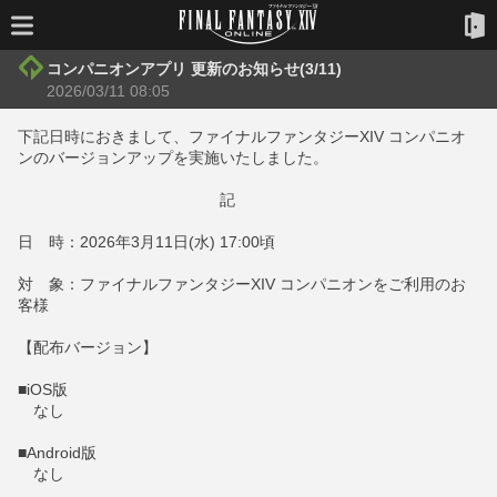
コンパニオンアプリ 更新のお知らせ(3/11)
2026/03/11 08:05
下記日時におきまして、ファイナルファンタジーXIV コンパニオ
ンのバージョンアップを実施いたしました。
記
日 時：2026年3月11日(水) 17:00頃
対 象：ファイナルファンタジーXIV コンパニオンをご利用のお
客様
【配布バージョン】
■iOS版
なし
■Android版
なし