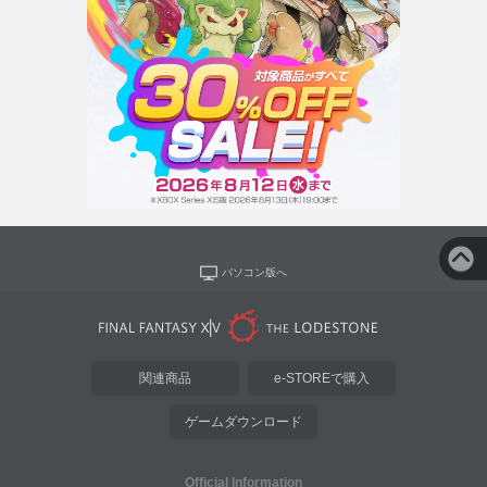
パソコン版へ
関連商品
e-STOREで購入
ゲームダウンロード
Official Information