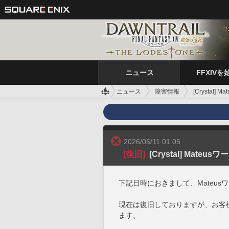
ニュース
FFXIVを
ニュース
障害情報
[Crystal
2026/05/11 01:05
[復旧]
[Crystal] Mate
下記日時におきまして、Mateu
現在は復旧しておりますが、お客
ます。