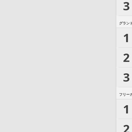
3
グラン
1
2
3
フリー
1
2