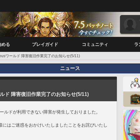
始める
プレイガイド
コミュニティ
ラ
] Mateusワールド 障害復旧作業完了のお知らせ(5/11)
ニュース
usワールド 障害復旧作業完了のお知らせ(5/11)
sワールドが利用できない障害が発生しておりました。
様にはご迷惑をおかけいたしましたことをお詫びいたし