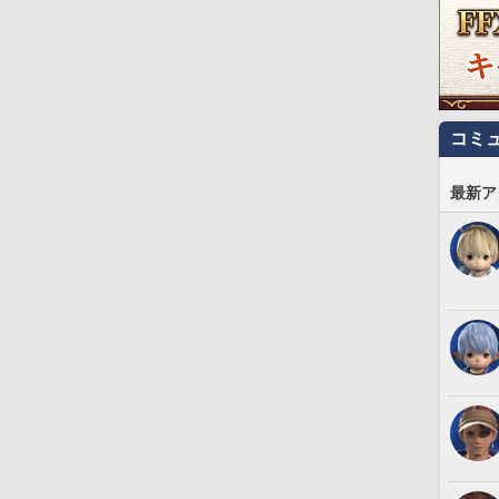
コミ
最新ア