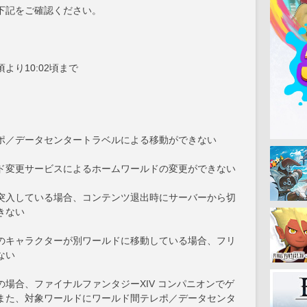
下記をご確認ください。
2頃より10:02頃まで
ポ／データセンタートラベルによる移動ができない
ド変更サービスによるホームワールドの変更ができない
突入している場合、コンテンツ退出時にサーバーから切
きない
のキャラクターが別ワールドに移動している場合、フリ
ない
場合、ファイナルファンタジーXIV コンパニオンでゲ
また、対象ワールドにワールド間テレポ／データセンタ