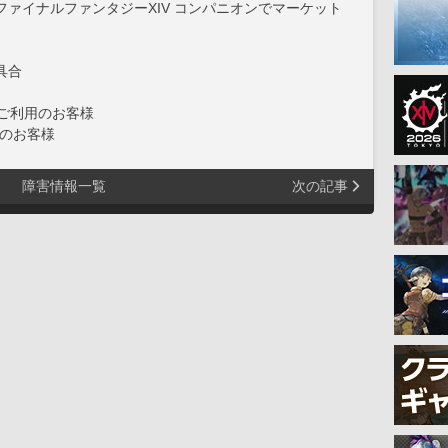
ァイナルファンタジーXIV コンパニオンでマーケット
具合
をご利用のお客様
のお客様
障害情報一覧
次の記事