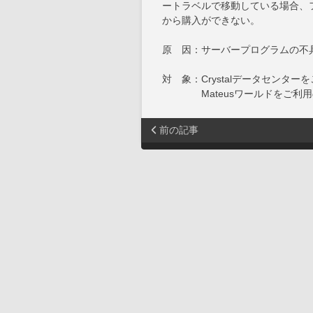
ートラベルで移動している場合、フ
から購入ができない。
原 因：サーバープログラムの不
対 象：Crystalデータセンター
Mateusワールドをご利用
前の記事