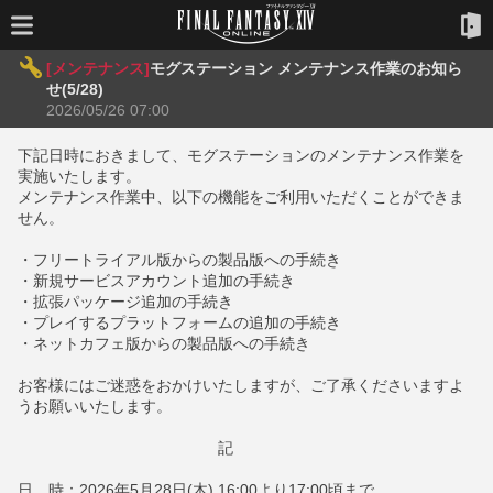
[メンテナンス]
モグステーション メンテナンス作業のお知ら
せ(5/28)
2026/05/26 07:00
下記日時におきまして、モグステーションのメンテナンス作業を
実施いたします。
メンテナンス作業中、以下の機能をご利用いただくことができま
せん。
・フリートライアル版からの製品版への手続き
・新規サービスアカウント追加の手続き
・拡張パッケージ追加の手続き
・プレイするプラットフォームの追加の手続き
・ネットカフェ版からの製品版への手続き
お客様にはご迷惑をおかけいたしますが、ご了承くださいますよ
うお願いいたします。
記
日 時：2026年5月28日(木) 16:00より17:00頃まで