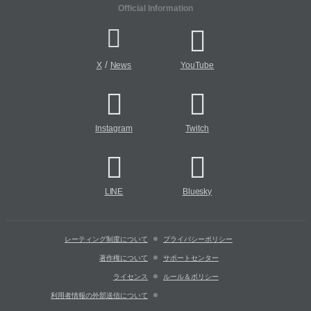
Official Information
/
X
News
YouTube
Instagram
Twitch
LINE
Bluesky
レーティング制度について
プライバシーポリシー
著作権について
サポートセンター
ライセンス
ルール＆ポリシー
利用者情報の外部送信について