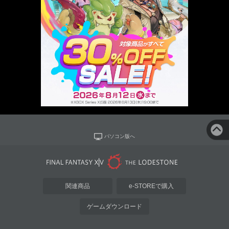
パソコン版へ
関連商品
e-STOREで購入
ゲームダウンロード