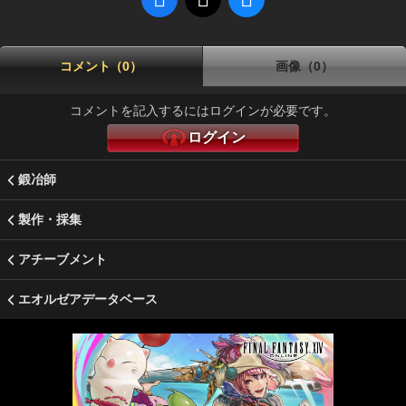
コメント（0）
画像（0）
コメントを記入するにはログインが必要です。
ログイン
鍛冶師
製作・採集
アチーブメント
エオルゼアデータベース