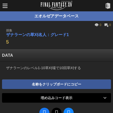
エオルゼアデータベース
0
0
採集
ザナラーンの草刈名人：グレード1
5
DATA
ザナラーンのレベル1-10草刈場で10回草刈する
名称をクリップボードにコピー
埋め込みコード表示