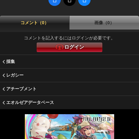
コメント（0）
画像（0）
コメントを記入するにはログインが必要です。
ログイン
採集
レガシー
アチーブメント
エオルゼアデータベース