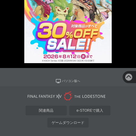
パソコン版へ
関連商品
e-STOREで購入
ゲームダウンロード