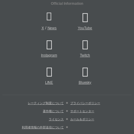
Official Information
/
X
News
YouTube
Instagram
Twitch
LINE
Bluesky
レーティング制度について
プライバシーポリシー
著作権について
サポートセンター
ライセンス
ルール＆ポリシー
利用者情報の外部送信について