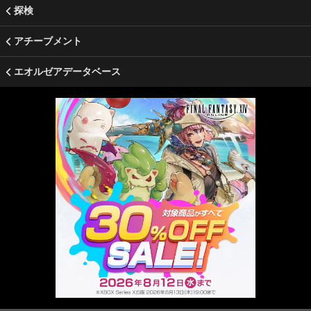
探検
アチーブメント
エオルゼアデータベース