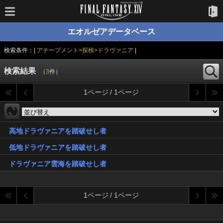
エオルゼアデータベース
検索条件：|
アチーブメント>探検>ドラヴァニア
|
検索結果
（
3
件）
1ページ / 1ページ
高地ドラヴァニアを踏破せし者
低地ドラヴァニアを踏破せし者
ドラヴァニア雲海を踏破せし者
1ページ / 1ページ