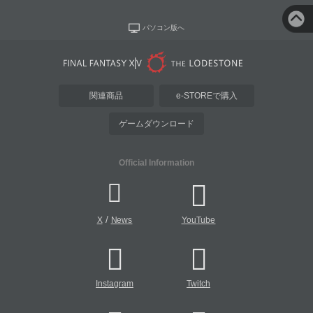
パソコン版へ
関連商品
e-STOREで購入
ゲームダウンロード
Official Information
/
X
News
YouTube
Instagram
Twitch