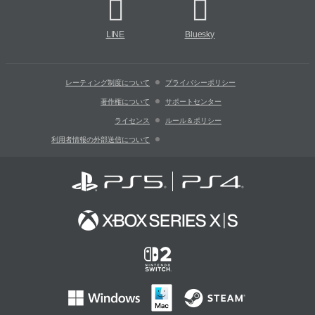
LINE
Bluesky
レーティング制度について
プライバシーポリシー
著作権について
サポートセンター
ライセンス
ルール＆ポリシー
利用者情報の外部送信について