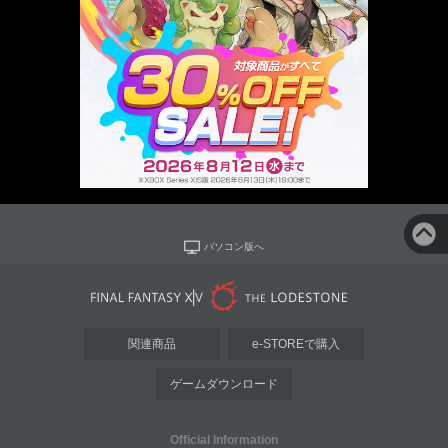
パソコン版へ
関連商品
e-STOREで購入
ゲームダウンロード
Official Information