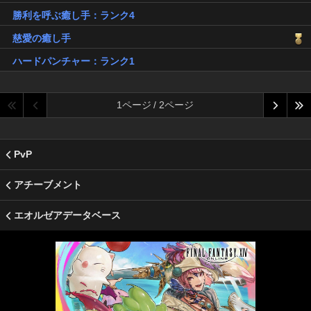
勝利を呼ぶ癒し手：ランク4
慈愛の癒し手
ハードパンチャー：ランク1
1ページ / 2ページ
PvP
アチーブメント
エオルゼアデータベース