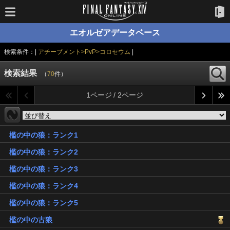
エオルゼアデータベース
検索条件：|
アチーブメント>PvP>コロセウム
|
検索結果
（
70
件）
1ページ / 2ページ
檻の中の狼：ランク1
檻の中の狼：ランク2
檻の中の狼：ランク3
檻の中の狼：ランク4
檻の中の狼：ランク5
檻の中の古狼