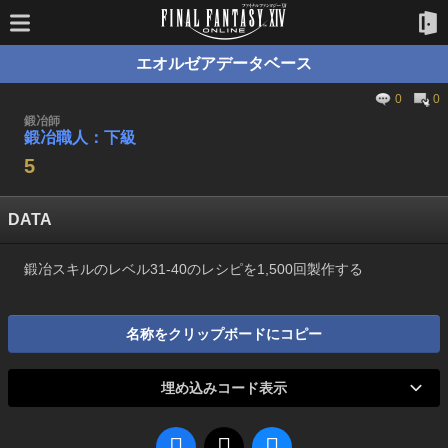
エオルゼアデータベース
0
0
鍛冶師
鍛冶職人：下級
5
DATA
鍛冶スキルのレベル31-40のレシピを1,500回製作する
名称をクリップボードにコピー
埋め込みコード表示