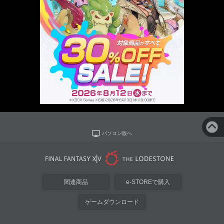
パソコン版へ
関連商品
e-STOREで購入
ゲームダウンロード