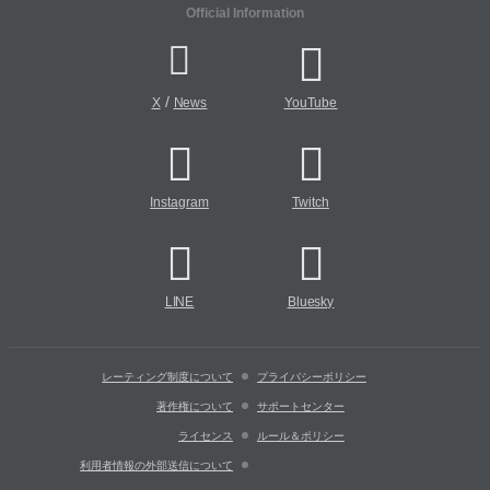
Official Information
/
X
News
YouTube
Instagram
Twitch
LINE
Bluesky
レーティング制度について
プライバシーポリシー
著作権について
サポートセンター
ライセンス
ルール＆ポリシー
利用者情報の外部送信について