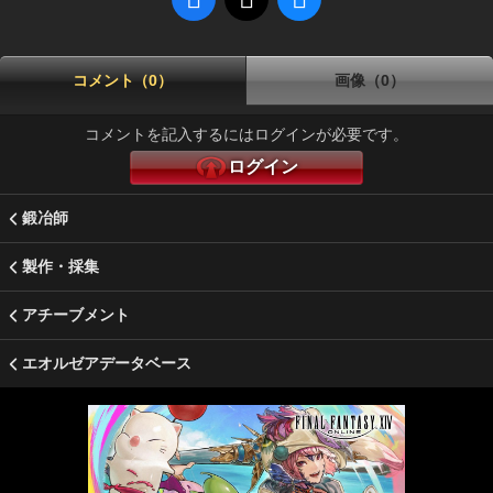
コメント（0）
画像（0）
コメントを記入するにはログインが必要です。
ログイン
鍛冶師
製作・採集
アチーブメント
エオルゼアデータベース