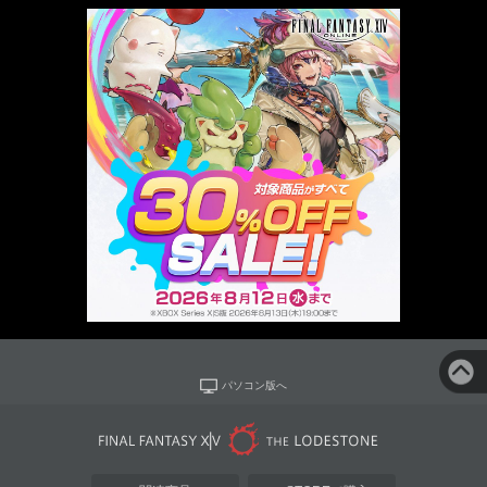
パソコン版へ