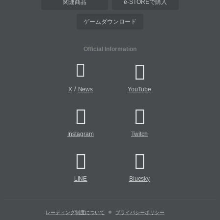
関連商品
e-STOREで購入
ゲームダウンロード
Official Information
/
X
News
YouTube
Instagram
Twitch
LINE
Bluesky
レーティング制度について
プライバシーポリシー