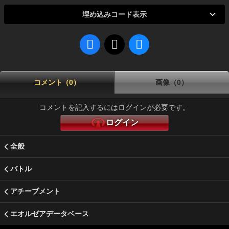
埋め込みコード表示
コメント（0）
画像（0）
コメントを記入するにはログインが必要です。
ログイン
全般
バトル
アチーブメント
エオルゼアデータベース