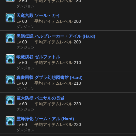
Lv
60
平均アイテムレベル
180
ダンジョン
天竜宮殿 ソール・カイ
Lv
60
平均アイテムレベル
200
ダンジョン
黒渦伝説 ハルブレーカー・アイル (Hard)
Lv
60
平均アイテムレベル
200
ダンジョン
峻厳渓谷 ゼルファトル
Lv
60
平均アイテムレベル
210
ダンジョン
稀書回収 グブラ幻想図書館 (Hard)
Lv
60
平均アイテムレベル
210
ダンジョン
巨大防壁 バエサルの長城
Lv
60
平均アイテムレベル
230
ダンジョン
霊峰浄化 ソーム・アル (Hard)
Lv
60
平均アイテムレベル
230
ダンジョン