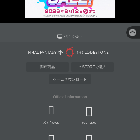
パソコン版へ
関連商品
e-STOREで購入
ゲームダウンロード
Official Information
/
X
News
YouTube