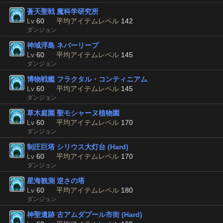
蒼天聖戦 魔科学研究所
Lv
60
平均アイテムレベル
142
ダンジョン
神域浮島 ネバーリープ
Lv
60
平均アイテムレベル
145
ダンジョン
博物戦艦 フラクタル・コンティニアム
Lv
60
平均アイテムレベル
145
ダンジョン
草木庭園 聖モシャーヌ植物園
Lv
60
平均アイテムレベル
170
ダンジョン
制圧巨塔 シリウス大灯台 (Hard)
Lv
60
平均アイテムレベル
170
ダンジョン
星海観測 逆さの塔
Lv
60
平均アイテムレベル
180
ダンジョン
神聖遺跡 古アムダプール市街 (Hard)