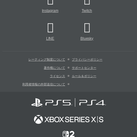
Instagram
Twitch
LINE
Bluesky
レーティング制度について
プライバシーポリシー
著作権について
サポートセンター
ライセンス
ルール＆ポリシー
利用者情報の外部送信について