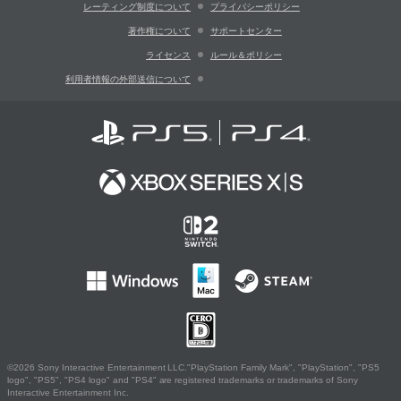
レーティング制度について
プライバシーポリシー
著作権について
サポートセンター
ライセンス
ルール＆ポリシー
利用者情報の外部送信について
©2026 Sony Interactive Entertainment LLC."PlayStation Family Mark", "PlayStation", "PS5
logo", "PS5", "PS4 logo" and "PS4" are registered trademarks or trademarks of Sony
Interactive Entertainment Inc.