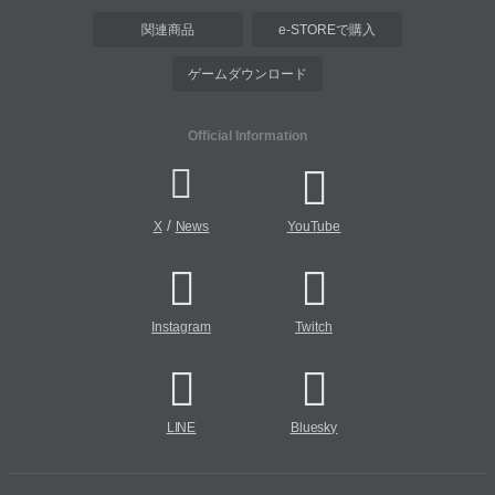
関連商品
e-STOREで購入
ゲームダウンロード
Official Information
/
X
News
YouTube
Instagram
Twitch
LINE
Bluesky