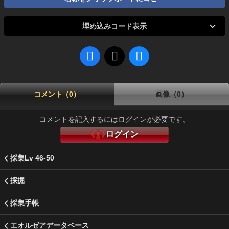
埋め込みコード表示
コメント（0）
画像（0）
コメントを記入するにはログインが必要です。
ログイン
採集Lv 46-50
採掘
採集手帳
エオルゼアデータベース