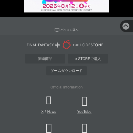
パソコン版へ
関連商品
e-STOREで購入
ゲームダウンロード
Official Information
/
X
News
YouTube