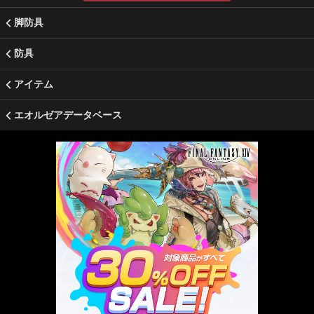
脚防具
防具
アイテム
エオルゼアデータベース