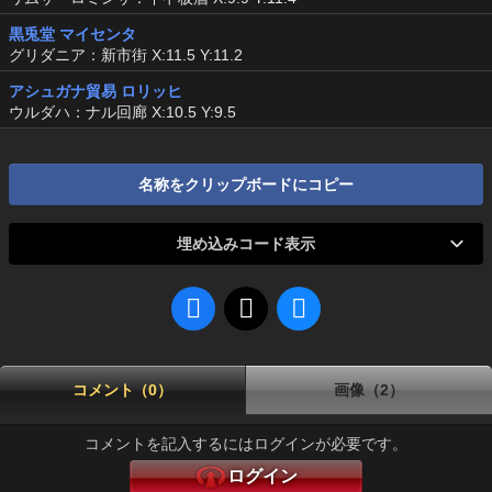
黒兎堂 マイセンタ
グリダニア：新市街 X:11.5 Y:11.2
アシュガナ貿易 ロリッヒ
ウルダハ：ナル回廊 X:10.5 Y:9.5
名称をクリップボードにコピー
埋め込みコード表示
コメント（0）
画像（2）
コメントを記入するにはログインが必要です。
ログイン