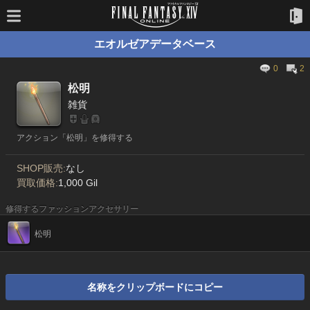
エオルゼアデータベース
0
2
松明
雑貨
アクション「松明」を修得する
SHOP販売:
なし
買取価格:
1,000 Gil
修得するファッションアクセサリー
松明
名称をクリップボードにコピー