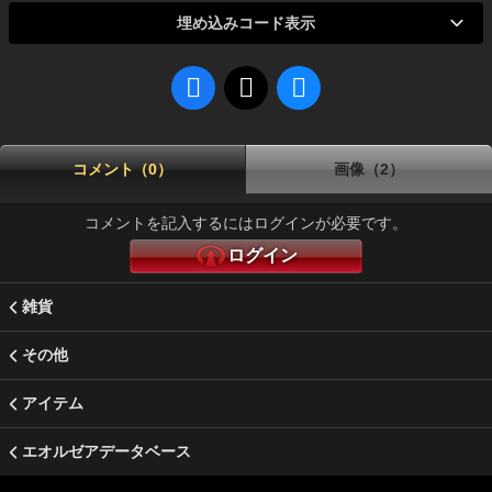
埋め込みコード表示
コメント（0）
画像（2）
コメントを記入するにはログインが必要です。
ログイン
雑貨
その他
アイテム
エオルゼアデータベース