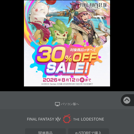
パソコン版へ
関連商品
e-STOREで購入