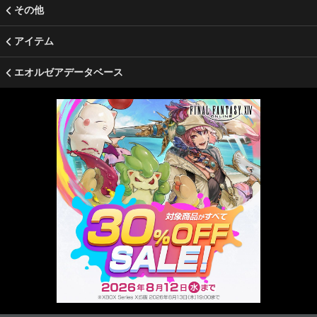
その他
アイテム
エオルゼアデータベース