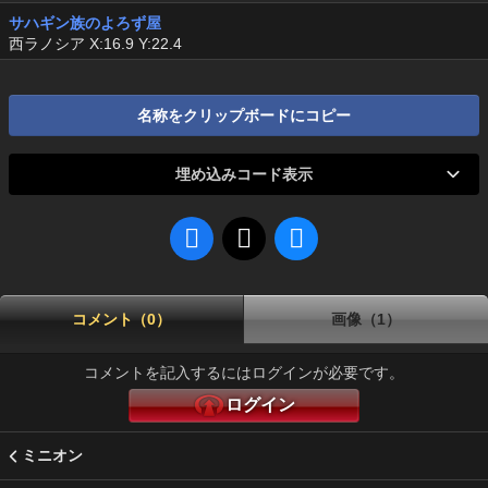
サハギン族のよろず屋
西ラノシア X:16.9 Y:22.4
名称をクリップボードにコピー
埋め込みコード表示
コメント（0）
画像（1）
コメントを記入するにはログインが必要です。
ログイン
ミニオン