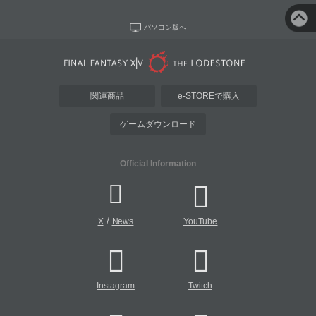
パソコン版へ
関連商品
e-STOREで購入
ゲームダウンロード
Official Information
/
X
News
YouTube
Instagram
Twitch