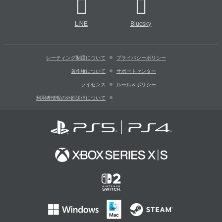
LINE
Bluesky
レーティング制度について
プライバシーポリシー
著作権について
サポートセンター
ライセンス
ルール＆ポリシー
利用者情報の外部送信について