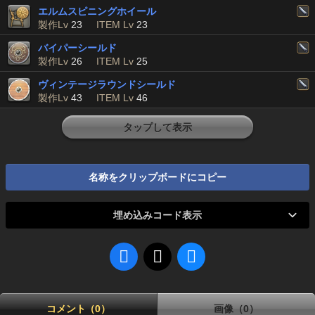
エルムスピニングホイール
製作Lv
23
ITEM Lv
23
バイパーシールド
製作Lv
26
ITEM Lv
25
ヴィンテージラウンドシールド
製作Lv
43
ITEM Lv
46
タップして表示
名称をクリップボードにコピー
埋め込みコード表示
コメント（0）
画像（0）