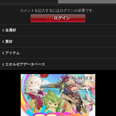
コメントを記入するにはログインが必要です。
ログイン
金属材
素材
アイテム
エオルゼアデータベース