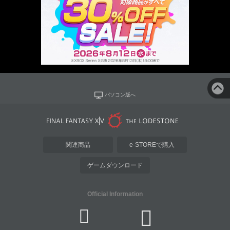
パソコン版へ
関連商品
e-STOREで購入
ゲームダウンロード
Official Information