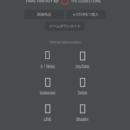
関連商品
e-STOREで購入
ゲームダウンロード
Official Information
/
X
News
YouTube
Instagram
Twitch
LINE
Bluesky