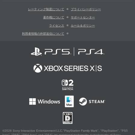
レーティング制度について
プライバシーポリシー
著作権について
サポートセンター
ライセンス
ルール＆ポリシー
利用者情報の外部送信について
©2026 Sony Interactive Entertainment LLC."PlayStation Family Mark", "PlayStation", "PS5
logo", "PS5", "PS4 logo" and "PS4" are registered trademarks or trademarks of Sony