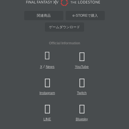
関連商品
e-STOREで購入
ゲームダウンロード
Official Information
/
X
News
YouTube
Instagram
Twitch
LINE
Bluesky