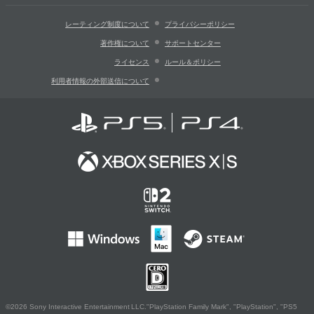
レーティング制度について
プライバシーポリシー
著作権について
サポートセンター
ライセンス
ルール＆ポリシー
利用者情報の外部送信について
©2026 Sony Interactive Entertainment LLC."PlayStation Family Mark", "PlayStation", "PS5