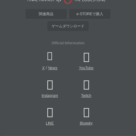
関連商品
e-STOREで購入
ゲームダウンロード
Official Information
/
X
News
YouTube
Instagram
Twitch
LINE
Bluesky