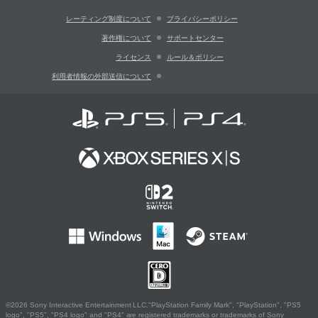
レーティング制度について
プライバシーポリシー
著作権について
サポートセンター
ライセンス
ルール＆ポリシー
利用者情報の外部送信について
©2026 Sony Interactive Entertainment LLC."PlayStation Family Mark", "PlayStation", "PS5
logo", "PS5", "PS4 logo" and "PS4" are registered trademarks or trademarks of Sony