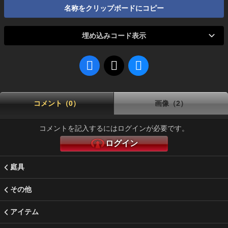
名称をクリップボードにコピー
埋め込みコード表示
コメント（0）
画像（2）
コメントを記入するにはログインが必要です。
ログイン
庭具
その他
アイテム