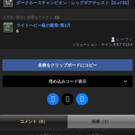
ダークホースチャンピオン・レッグギアチェスト【ILv730】
入手先 : 取引に必要なアイテム
(
1
)
ライトヘビー級の断章:第3片
6
ヒーウィ
ソリューション・ナイン X:8.7 Y:13.4
名称をクリップボードにコピー
埋め込みコード表示
コメント（0）
画像（2）