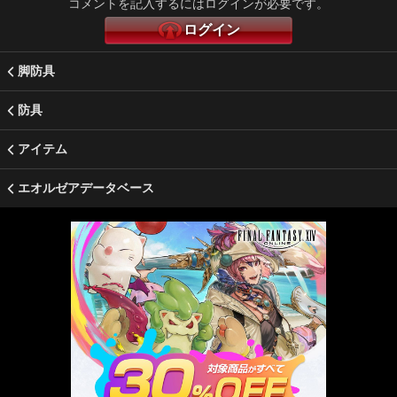
コメントを記入するにはログインが必要です。
ログイン
脚防具
防具
アイテム
エオルゼアデータベース