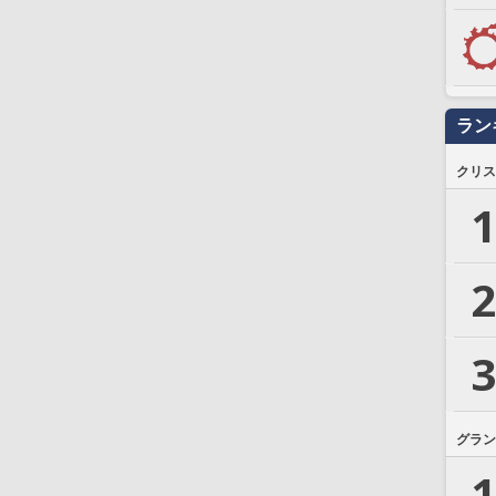
ラン
クリス
1
2
3
グラン
1