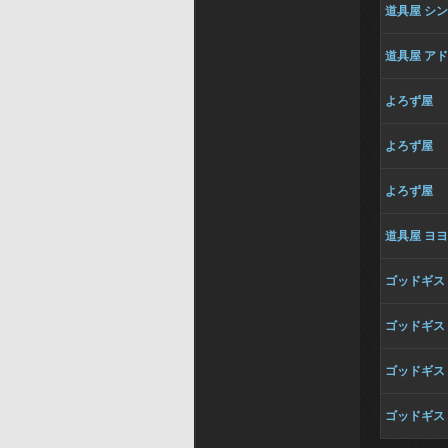
道具屋 シ
道具屋 ア
よろず屋
よろず屋
よろず屋
道具屋 ヨ
ゴッドギス
ゴッドギス
ゴッドギス
ゴッドギス