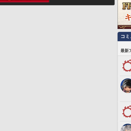
コミ
最新