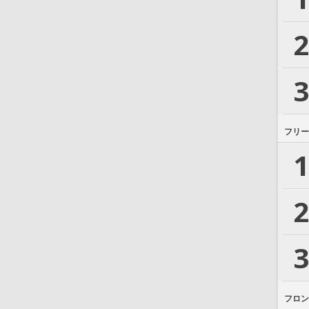
2
3
フリー
1
2
3
フロン