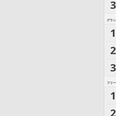
3
グラン
1
2
3
フリー
1
2