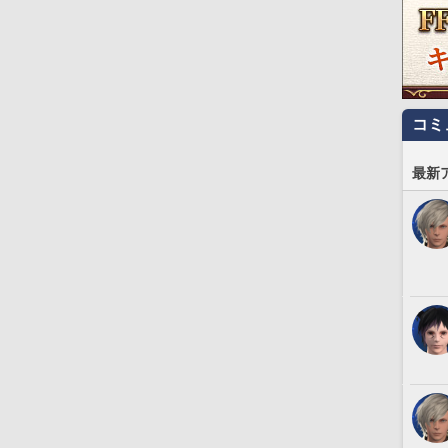
コミ
最新