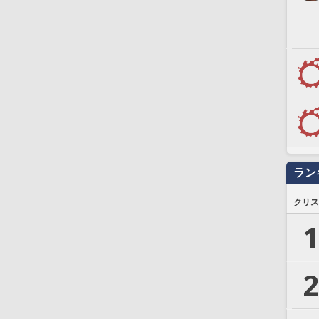
ラン
クリス
1
2