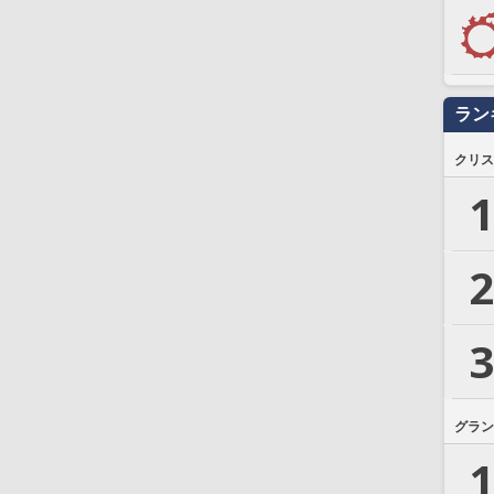
ラン
クリス
1
2
3
グラン
1