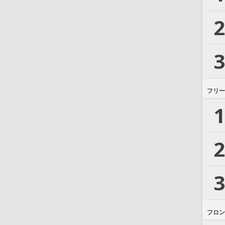
2
3
フリー
1
2
3
フロン