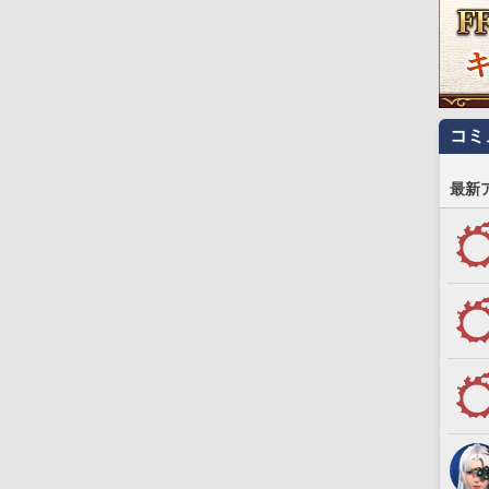
コミ
最新