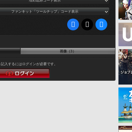
埋め込みコード表示
ファンキット「ツールチップ」コード表示
画像（3）
を記入するにはログインが必要です。