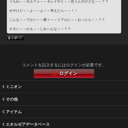
うちわ～～モルフォ～～キレイやと～～思うんやけどな～～？？
せやけど～～よ～～よ～～考えたら～～！！
こんな～～でかい～～蝶々～～リアルに～～おったら～～？？
キモい～～かも～～しれへんな～～？？
コメントを記入するにはログインが必要です。
ログイン
ミニオン
その他
アイテム
エオルゼアデータベース