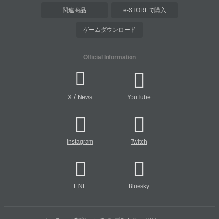
関連商品
e-STOREで購入
ゲームダウンロード
Official Information
/
X
News
YouTube
Instagram
Twitch
LINE
Bluesky