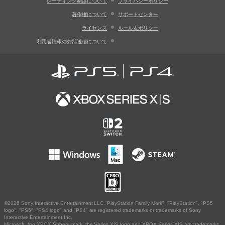
レーティング制度について
プライバシーポリシー
著作権について
サポートセンター
ライセンス
ルール＆ポリシー
利用者情報の外部送信について
©2026 Sony Interactive Entertainment LLC."PlayStation Family Mark", "PlayStation", "PS5
logo", "PS5", "PS4 logo" and "PS4" are registered trademarks or trademarks of Sony
Interactive Entertainment Inc.
Microsoft, the XBOX Sphere mark, the Series X|S logo and XBOX Series X|S are trademarks