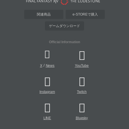
関連商品
e-STOREで購入
ゲームダウンロード
Official Information
/
X
News
YouTube
Instagram
Twitch
LINE
Bluesky