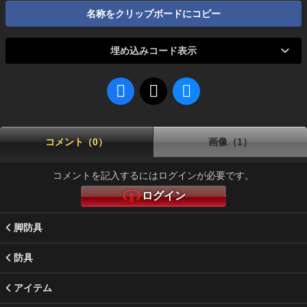
名称をクリップボードにコピー
埋め込みコード表示
コメント（0）
画像（1）
コメントを記入するにはログインが必要です。
ログイン
脚防具
防具
アイテム