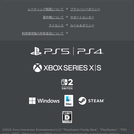
レーティング制度について
プライバシーポリシー
著作権について
サポートセンター
ライセンス
ルール＆ポリシー
利用者情報の外部送信について
©2026 Sony Interactive Entertainment LLC."PlayStation Family Mark", "PlayStation", "PS5
logo", "PS5", "PS4 logo" and "PS4" are registered trademarks or trademarks of Sony