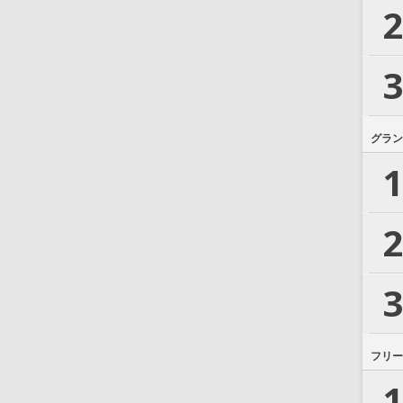
2
3
グラン
1
2
3
フリー
1