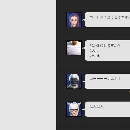
ゴーレム！ようこそエオ
なかまにしますか？
はい←
いいえ
ゴーーーーレム！！
ぱふぱふ