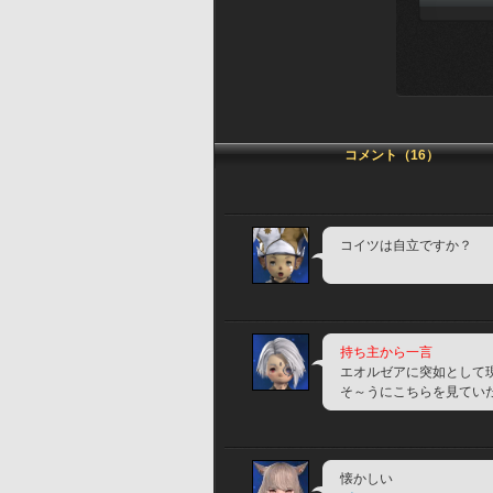
コメント（16）
コイツは自立ですか？
持ち主から一言
エオルゼアに突如として
そ～うにこちらを見てい
懐かしい