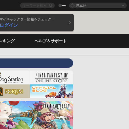
日本語
マイキャラクター情報をチェック！
ログイン
ンキング
ヘルプ＆サポート