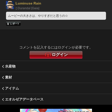
Luminuse Rain
Durandal [Gaia]
ムービーの大きさは、やりすぎだと思うの☆
コメントを記入するにはログインが必要です。
ログイン
水産物
素材
アイテム
エオルゼアデータベース