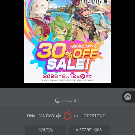
パソコン版へ
関連商品
e-STOREで購入