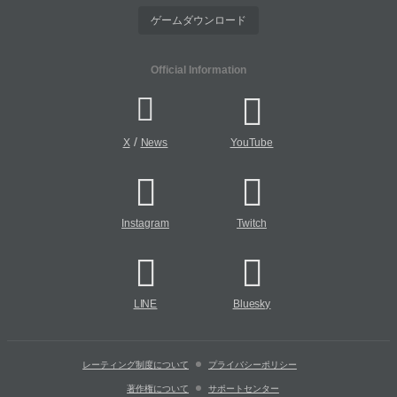
ゲームダウンロード
Official Information
/
X
News
YouTube
Instagram
Twitch
LINE
Bluesky
レーティング制度について
プライバシーポリシー
著作権について
サポートセンター