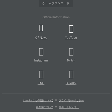
ゲームダウンロード
Official Information
/
X
News
YouTube
Instagram
Twitch
LINE
Bluesky
レーティング制度について
プライバシーポリシー
著作権について
サポートセンター