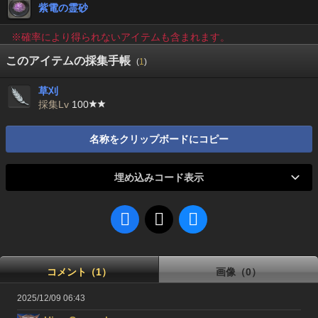
紫電の霊砂
※確率により得られないアイテムも含まれます。
このアイテムの採集手帳
(
1
)
草刈
採集Lv
100
名称をクリップボードにコピー
埋め込みコード表示
コメント（1）
画像（0）
2025/12/09 06:43