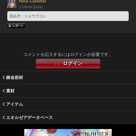
Hina Caramel
Ultima [Gaia]
読み方：ショウブコン
コメントを記入するにはログインが必要です。
ログイン
錬金術材
素材
アイテム
エオルゼアデータベース