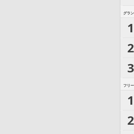
グラン
1
2
3
フリー
1
2