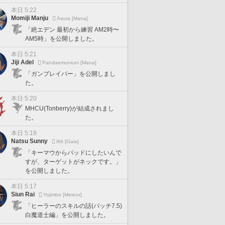
本日 5:22
Momiji Manju
Asura [Mana]
「絶エデン 最初から練習 AM2時〜
AM5時」を公開しました。
本日 5:21
Jiji Adel
Pandaemonium [Mana]
「ガンブレイバー」を公開しまし
た。
本日 5:20
MHCU(Tonberry)が結成されまし
た。
本日 5:18
Natsu Sunny
Ifrit [Gaia]
「キーマウからパッドにしたいんで
すが、ターゲットがネックです。」
を公開しました。
本日 5:17
Siun Rai
Yojimbo [Meteor]
「ヒーラーのスキルの話(パッチ7.5)
白魔道士編」を公開しました。