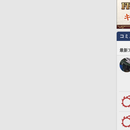
コミ
最新