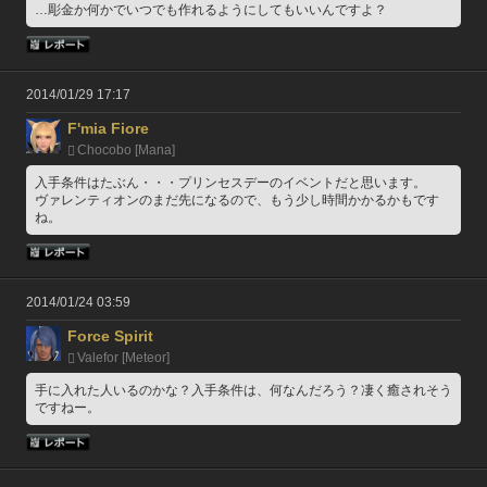
…彫金か何かでいつでも作れるようにしてもいいんですよ？
2014/01/29 17:17
F'mia Fiore
Chocobo [Mana]
入手条件はたぶん・・・プリンセスデーのイベントだと思います。
ヴァレンティオンのまだ先になるので、もう少し時間かかるかもです
ね。
2014/01/24 03:59
Force Spirit
Valefor [Meteor]
手に入れた人いるのかな？入手条件は、何なんだろう？凄く癒されそう
ですねー。