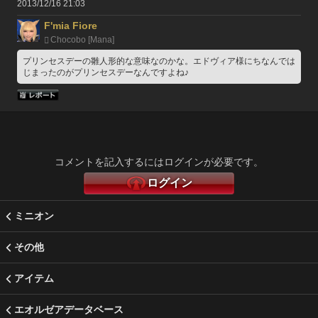
2013/12/16 21:03
F'mia Fiore
Chocobo [Mana]
プリンセスデーの雛人形的な意味なのかな。エドヴィア様にちなんでは
じまったのがプリンセスデーなんですよね♪
コメントを記入するにはログインが必要です。
ログイン
ミニオン
その他
アイテム
エオルゼアデータベース