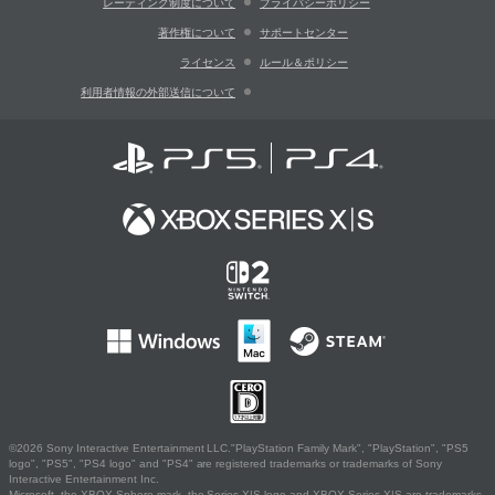
レーティング制度について
プライバシーポリシー
著作権について
サポートセンター
ライセンス
ルール＆ポリシー
利用者情報の外部送信について
©2026 Sony Interactive Entertainment LLC."PlayStation Family Mark", "PlayStation", "PS5
logo", "PS5", "PS4 logo" and "PS4" are registered trademarks or trademarks of Sony
Interactive Entertainment Inc.
Microsoft, the XBOX Sphere mark, the Series X|S logo and XBOX Series X|S are trademarks