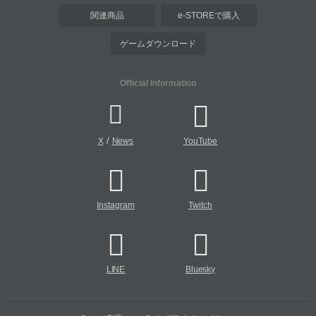
関連商品
e-STOREで購入
ゲームダウンロード
Official Information
/
X
News
YouTube
Instagram
Twitch
LINE
Bluesky