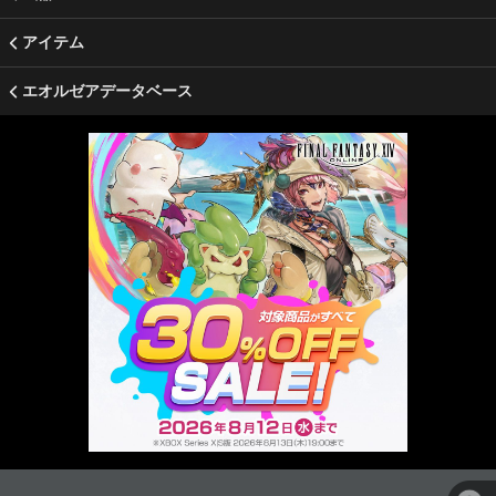
アイテム
エオルゼアデータベース