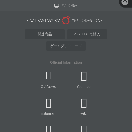
パソコン版へ
関連商品
e-STOREで購入
ゲームダウンロード
Official Information
/
X
News
YouTube
Instagram
Twitch