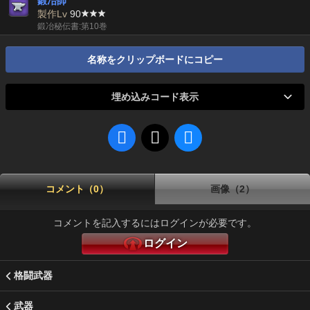
鍛冶師
製作Lv
90
鍛冶秘伝書:第10巻
名称をクリップボードにコピー
埋め込みコード表示
コメント（0）
画像（2）
コメントを記入するにはログインが必要です。
ログイン
格闘武器
武器