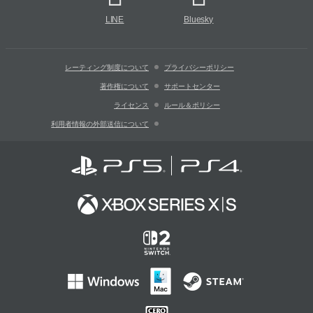
LINE
Bluesky
レーティング制度について
プライバシーポリシー
著作権について
サポートセンター
ライセンス
ルール＆ポリシー
利用者情報の外部送信について