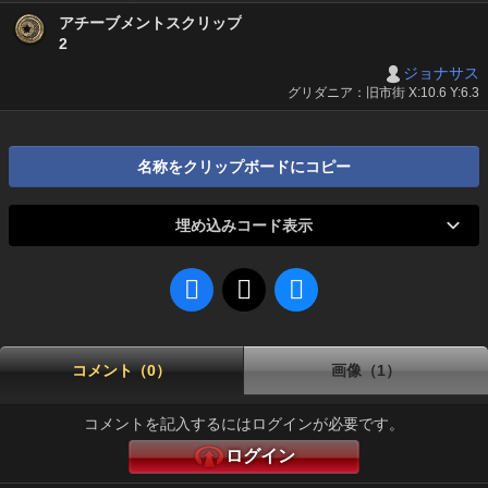
アチーブメントスクリップ
2
ジョナサス
グリダニア：旧市街 X:10.6 Y:6.3
名称をクリップボードにコピー
埋め込みコード表示
コメント（0）
画像（1）
コメントを記入するにはログインが必要です。
ログイン