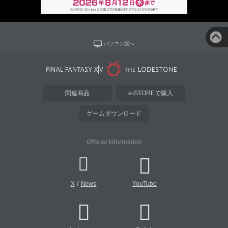
パソコン版へ
関連商品
e-STOREで購入
ゲームダウンロード
Official Information
/
X
News
YouTube