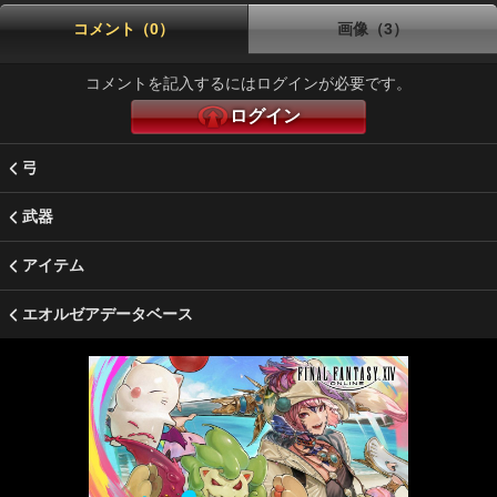
コメント（0）
画像（3）
コメントを記入するにはログインが必要です。
ログイン
弓
武器
アイテム
エオルゼアデータベース