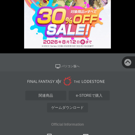
パソコン版へ
関連商品
e-STOREで購入
ゲームダウンロード
Official Information