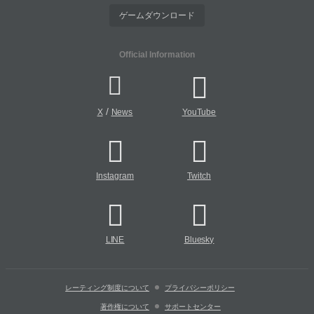
ゲームダウンロード
Official Information
/
X
News
YouTube
Instagram
Twitch
LINE
Bluesky
レーティング制度について
プライバシーポリシー
著作権について
サポートセンター