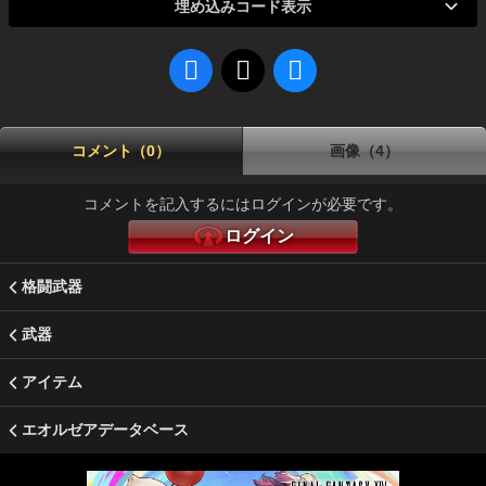
埋め込みコード表示
コメント（0）
画像（4）
コメントを記入するにはログインが必要です。
ログイン
格闘武器
武器
アイテム
エオルゼアデータベース