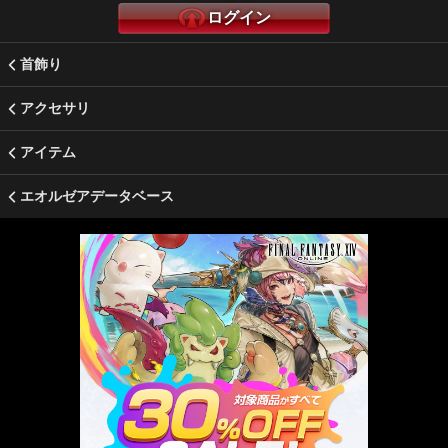
ログイン
首飾り
アクセサリ
アイテム
エオルゼアデータベース