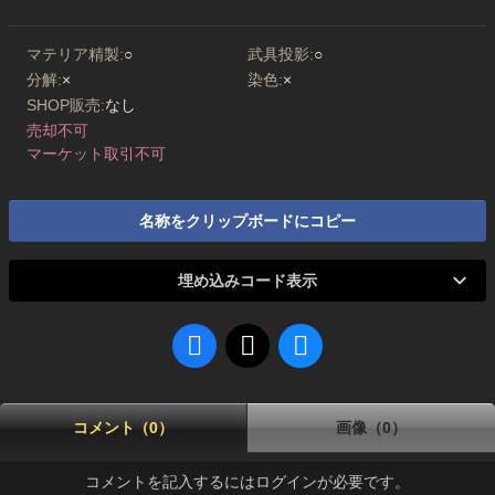
マテリア精製:
○
武具投影:
○
分解:
×
染色:
×
SHOP販売:
なし
売却不可
マーケット取引不可
名称をクリップボードにコピー
埋め込みコード表示
コメント（0）
画像（0）
コメントを記入するにはログインが必要です。