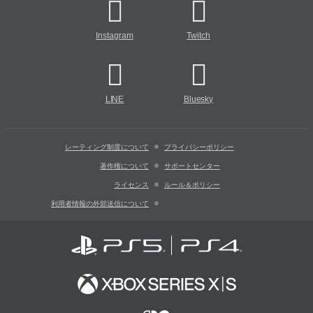
Instagram
Twitch
LINE
Bluesky
レーティング制度について
プライバシーポリシー
著作権について
サポートセンター
ライセンス
ルール＆ポリシー
利用者情報の外部送信について