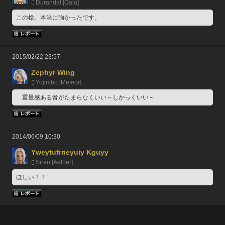
Durandal [Gaia]
この槍、本当に強かったです。
2015/02/22 23:57
Zephyr Wing
Yojimbo [Meteor]
　重量感ある音がたまらなくいい～しかっくいい～
2014/06/09 10:30
Yweytufrrieyuiy Kguyy
Siren [Aether]
ほしい！！