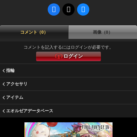
コメント（0）
画像（0）
コメントを記入するにはログインが必要です。
ログイン
指輪
アクセサリ
アイテム
エオルゼアデータベース