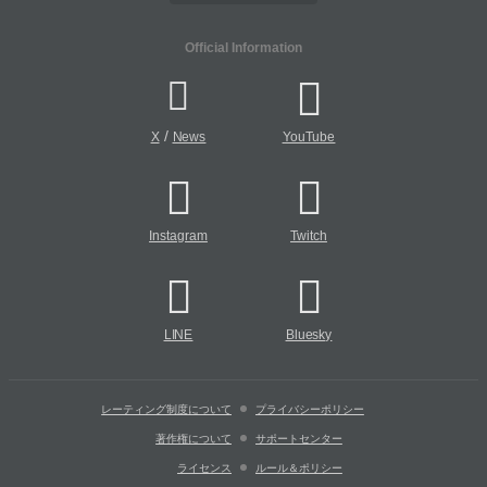
Official Information
/
X
News
YouTube
Instagram
Twitch
LINE
Bluesky
レーティング制度について
プライバシーポリシー
著作権について
サポートセンター
ライセンス
ルール＆ポリシー