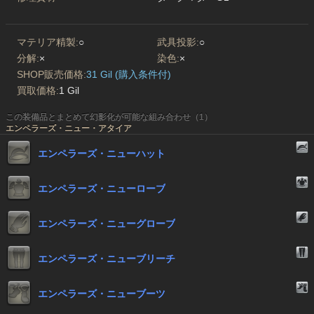
マテリア精製:
○
武具投影:
○
分解:
×
染色:
×
SHOP販売価格:
31 Gil (購入条件付)
買取価格:
1 Gil
この装備品とまとめて幻影化が可能な組み合わせ（1）
エンペラーズ・ニュー・アタイア
エンペラーズ・ニューハット
エンペラーズ・ニューローブ
エンペラーズ・ニューグローブ
エンペラーズ・ニューブリーチ
エンペラーズ・ニューブーツ