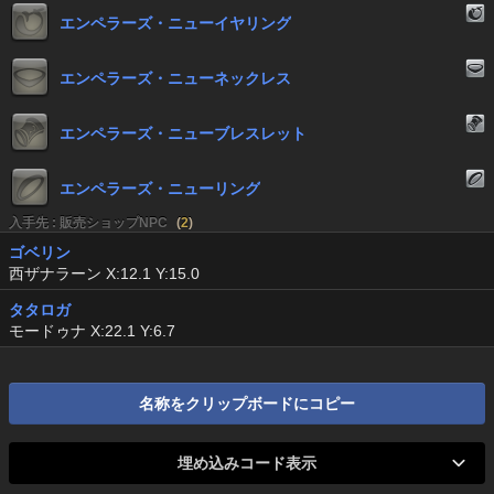
エンペラーズ・ニューイヤリング
エンペラーズ・ニューネックレス
エンペラーズ・ニューブレスレット
エンペラーズ・ニューリング
入手先 : 販売ショップNPC
(
2
)
ゴベリン
西ザナラーン X:12.1 Y:15.0
タタロガ
モードゥナ X:22.1 Y:6.7
名称をクリップボードにコピー
埋め込みコード表示