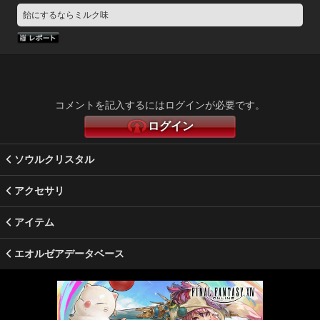
飴にするならミルク味
コメントを記入するにはログインが必要です。
ログイン
ソウルクリスタル
アクセサリ
アイテム
エオルゼアデータベース