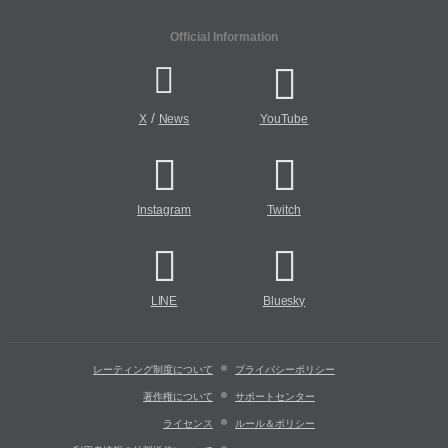
Official Information
/
X
News
YouTube
Instagram
Twitch
LINE
Bluesky
レーティング制度について
プライバシーポリシー
著作権について
サポートセンター
ライセンス
ルール＆ポリシー