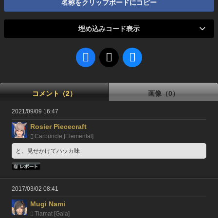
名称をクリップボードにコピー
埋め込みコード表示
コメント（2）
画像（0）
2021/09/09 16:47
Rosier Piececraft
Carbuncle [Elemental]
と、見せかけてハッカ味
2017/03/02 08:41
Mugi Nami
Tiamat [Gaia]