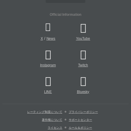
Official Information
/
X
News
YouTube
Instagram
Twitch
LINE
Bluesky
レーティング制度について
プライバシーポリシー
著作権について
サポートセンター
ライセンス
ルール＆ポリシー