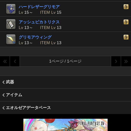
ハードレザーグリモア
Lv
15～
ITEM Lv
15
アッシュピカトリクス
Lv
13～
ITEM Lv
13
グリモアウィング
Lv
13～
ITEM Lv
13
1ページ / 1ページ
武器
アイテム
エオルゼアデータベース