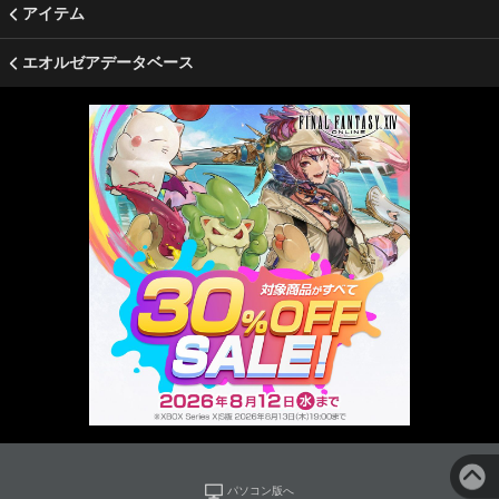
アイテム
エオルゼアデータベース
パソコン版へ