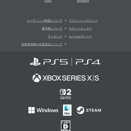
LINE
Bluesky
レーティング制度について
プライバシーポリシー
著作権について
サポートセンター
ライセンス
ルール＆ポリシー
利用者情報の外部送信について