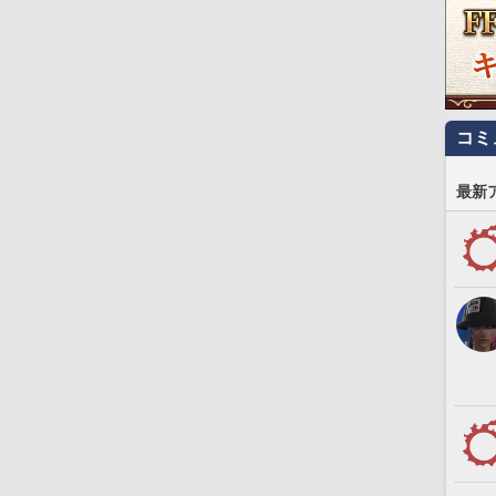
コミ
最新