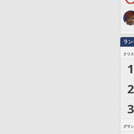
ラン
クリス
1
2
3
グラン