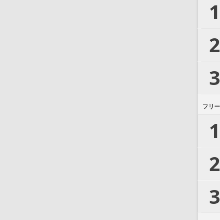
1
2
3
フリー
1
2
3