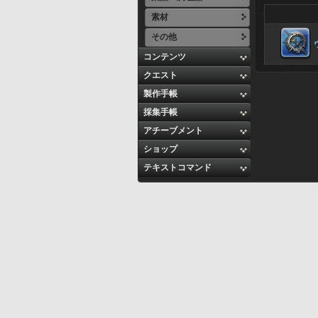
素材
その他
コンテンツ
クエスト
製作手帳
採集手帳
アチーブメント
ショップ
テキストコマンド