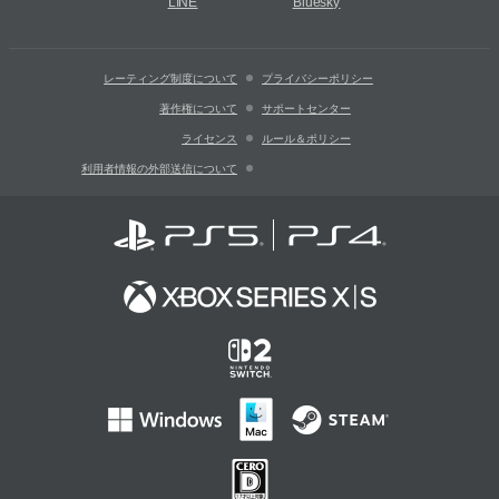
LINE
Bluesky
レーティング制度について
プライバシーポリシー
著作権について
サポートセンター
ライセンス
ルール＆ポリシー
利用者情報の外部送信について