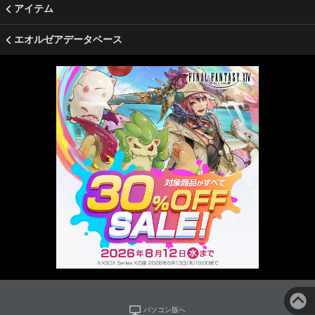
アイテム
エオルゼアデータベース
パソコン版へ