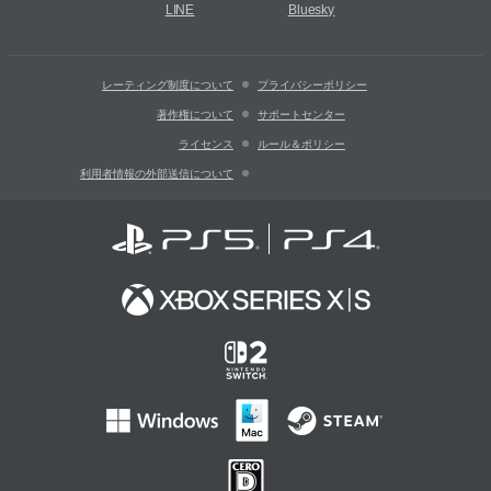
LINE
Bluesky
レーティング制度について
プライバシーポリシー
著作権について
サポートセンター
ライセンス
ルール＆ポリシー
利用者情報の外部送信について