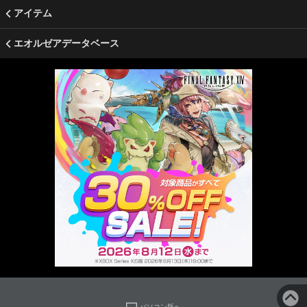
アイテム
エオルゼアデータベース
パソコン版へ