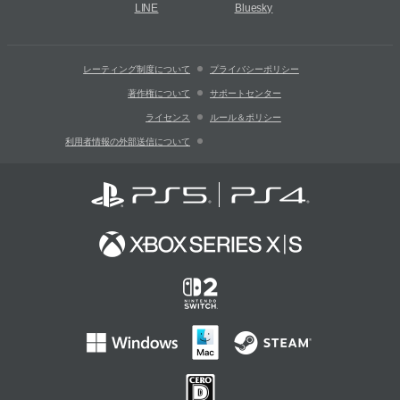
LINE
Bluesky
レーティング制度について
プライバシーポリシー
著作権について
サポートセンター
ライセンス
ルール＆ポリシー
利用者情報の外部送信について