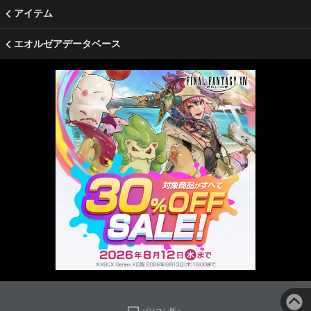
アイテム
エオルゼアデータベース
パソコン版へ