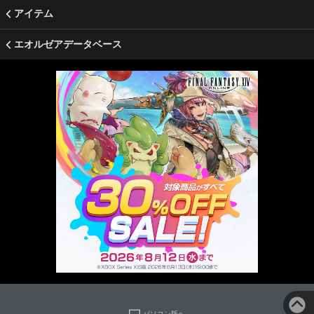
アイテム
エオルゼアデータベース
パソコン版へ