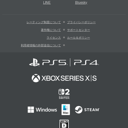
LINE
Bluesky
レーティング制度について
プライバシーポリシー
著作権について
サポートセンター
ライセンス
ルール＆ポリシー
利用者情報の外部送信について