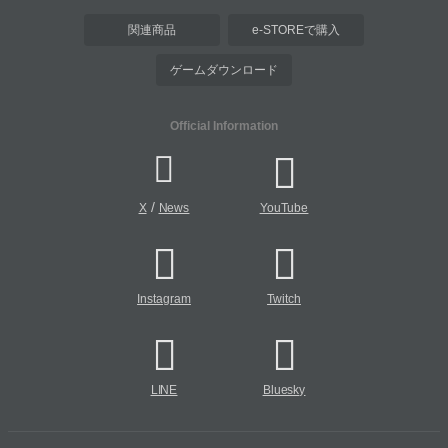
関連商品
e-STOREで購入
ゲームダウンロード
Official Information
/
X
News
YouTube
Instagram
Twitch
LINE
Bluesky