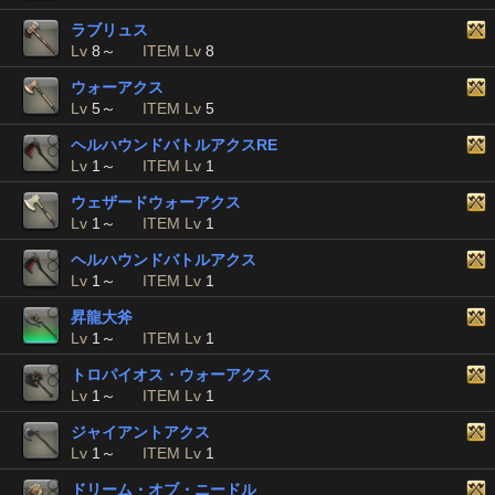
ラブリュス
Lv
8～
ITEM Lv
8
ウォーアクス
Lv
5～
ITEM Lv
5
ヘルハウンドバトルアクスRE
Lv
1～
ITEM Lv
1
ウェザードウォーアクス
Lv
1～
ITEM Lv
1
ヘルハウンドバトルアクス
Lv
1～
ITEM Lv
1
昇龍大斧
Lv
1～
ITEM Lv
1
トロパイオス・ウォーアクス
Lv
1～
ITEM Lv
1
ジャイアントアクス
Lv
1～
ITEM Lv
1
ドリーム・オブ・ニードル