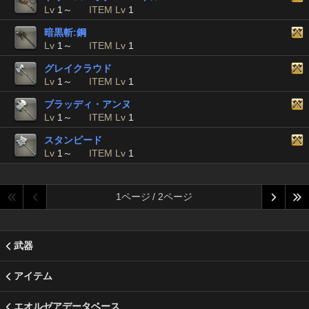
Lv
1～
ITEM Lv
1
暗黒斬:鋼
Lv
1～
ITEM Lv
1
グレイクラウド
Lv
1～
ITEM Lv
1
ブラッディ・アンヌ
Lv
1～
ITEM Lv
1
スタンピード
Lv
1～
ITEM Lv
1
1ページ / 2ページ
武器
アイテム
エオルゼアデータベース