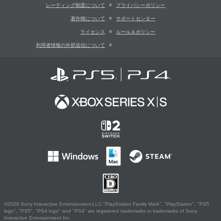
レーティング制度について
プライバシーポリシー
著作権について
サポートセンター
ライセンス
ルール＆ポリシー
利用者情報の外部送信について
©2026 Sony Interactive Entertainment LLC."PlayStation Family Mark", "PlayStation", "PS5
logo", "PS5", "PS4 logo" and "PS4" are registered trademarks or trademarks of Sony
Interactive Entertainment Inc.