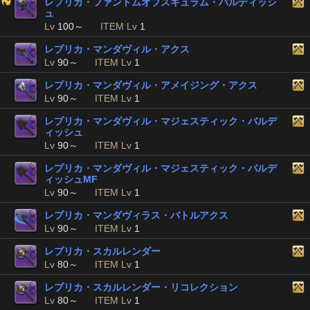
レプリカ・ファントムオブスキュラム・バルディッシ
ュ
Lv
100～
ITEM Lv
1
レプリカ・マンダヴィル・アクス
Lv
90～
ITEM Lv
1
レプリカ・マンダヴィル・アメイジング・アクス
Lv
90～
ITEM Lv
1
レプリカ・マンダヴィル・マジェスティック・バルデ
ィッシュ
Lv
90～
ITEM Lv
1
レプリカ・マンダヴィル・マジェスティック・バルデ
ィッシュMF
Lv
90～
ITEM Lv
1
レプリカ・マンダヴィラス・バトルアクス
Lv
90～
ITEM Lv
1
レプリカ・スカルレンダー
Lv
80～
ITEM Lv
1
レプリカ・スカルレンダー・リコレクション
Lv
80～
ITEM Lv
1