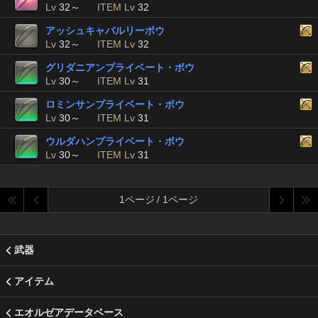
Lv
32～
ITEM Lv
32
アッシュキャバルリーボウ
Lv
32～
ITEM Lv
32
グリダニアンプライベート・ボウ
Lv
30～
ITEM Lv
31
ロミンサンプライベート・ボウ
Lv
30～
ITEM Lv
31
ウルダハンプライベート・ボウ
Lv
30～
ITEM Lv
31
1ページ / 1ページ
武器
アイテム
エオルゼアデータベース