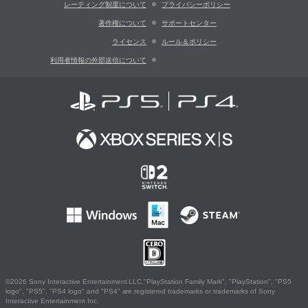
レーティング制度について
プライバシーポリシー
著作権について
サポートセンター
ライセンス
ルール＆ポリシー
利用者情報の外部送信について
©2026 Sony Interactive Entertainment LLC."PlayStation Family Mark", "PlayStation", "PS5
logo", "PS5", "PS4 logo" and "PS4" are registered trademarks or trademarks of Sony
Interactive Entertainment Inc.