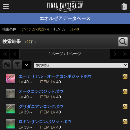
エオルゼアデータベース
検索条件：|
アイテム>武器>弓
| ITEM Lv ：
31-40
|
検索結果
（
17
件）
1ページ / 1ページ
エーテリアル・オークコンポジットボウ
Lv
40～
ITEM Lv
40
オークコンポジットボウ
Lv
40～
ITEM Lv
40
グリダニアンロングボウ
Lv
39～
ITEM Lv
40
ロミンサンコンポジットボウ
Lv
39～
ITEM Lv
40