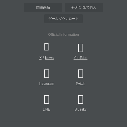
関連商品
e-STOREで購入
ゲームダウンロード
Official Information
/
X
News
YouTube
Instagram
Twitch
LINE
Bluesky