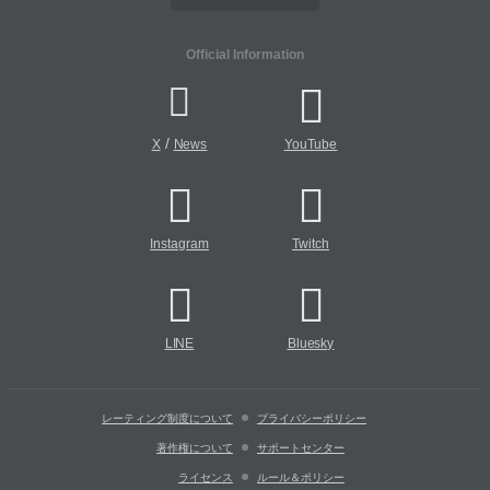
Official Information
/
X
News
YouTube
Instagram
Twitch
LINE
Bluesky
レーティング制度について
プライバシーポリシー
著作権について
サポートセンター
ライセンス
ルール＆ポリシー