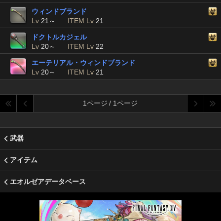
ウィンドブランド
Lv
21～
ITEM Lv
21
ドクトルカジェル
Lv
20～
ITEM Lv
22
エーテリアル・ウィンドブランド
Lv
20～
ITEM Lv
21
1ページ / 1ページ
武器
アイテム
エオルゼアデータベース