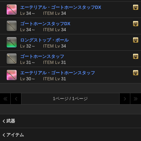
エーテリアル・ゴートホーンスタッフDX
Lv
34～
ITEM Lv
34
ゴートホーンスタッフDX
Lv
34～
ITEM Lv
34
ロングストップ・ポール
Lv
32～
ITEM Lv
34
ゴートホーンスタッフ
Lv
31～
ITEM Lv
31
エーテリアル・ゴートホーンスタッフ
Lv
30～
ITEM Lv
31
1ページ / 1ページ
武器
アイテム