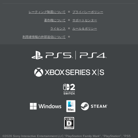
レーティング制度について
プライバシーポリシー
著作権について
サポートセンター
ライセンス
ルール＆ポリシー
利用者情報の外部送信について
©2026 Sony Interactive Entertainment LLC."PlayStation Family Mark", "PlayStation", "PS5