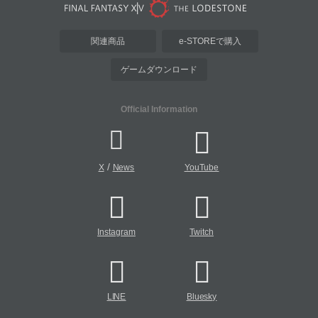
関連商品
e-STOREで購入
ゲームダウンロード
Official Information
/
X
News
YouTube
Instagram
Twitch
LINE
Bluesky