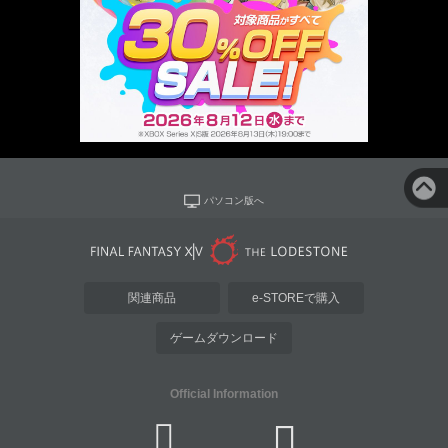
パソコン版へ
関連商品
e-STOREで購入
ゲームダウンロード
Official Information