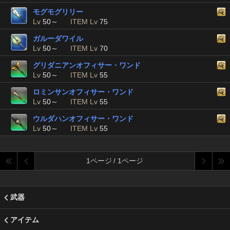
モグモグリリー
Lv
50～
ITEM Lv
75
ガルーダワイル
Lv
50～
ITEM Lv
70
グリダニアンオフィサー・ワンド
Lv
50～
ITEM Lv
55
ロミンサンオフィサー・ワンド
Lv
50～
ITEM Lv
55
ウルダハンオフィサー・ワンド
Lv
50～
ITEM Lv
55
1ページ / 1ページ
武器
アイテム