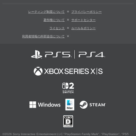
レーティング制度について
プライバシーポリシー
著作権について
サポートセンター
ライセンス
ルール＆ポリシー
利用者情報の外部送信について
©2026 Sony Interactive Entertainment LLC."PlayStation Family Mark", "PlayStation", "PS5