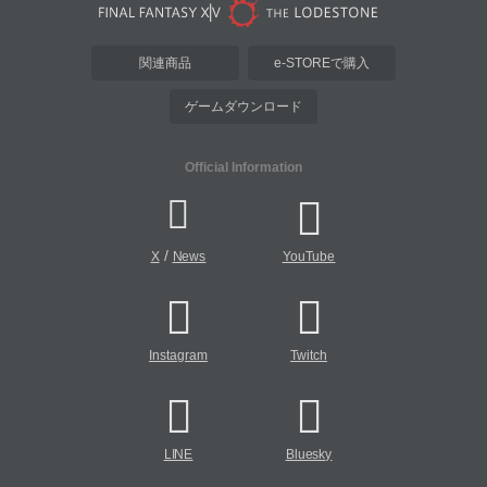
関連商品
e-STOREで購入
ゲームダウンロード
Official Information
/
X
News
YouTube
Instagram
Twitch
LINE
Bluesky